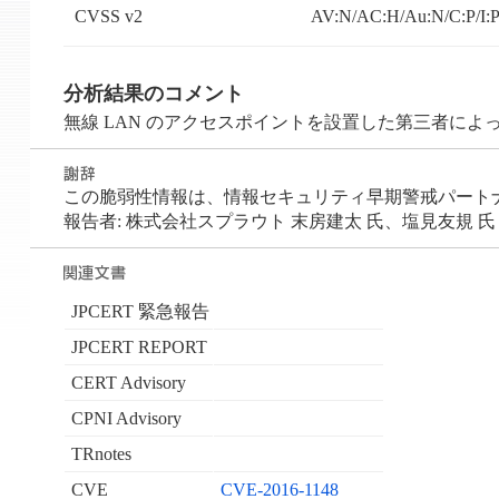
CVSS v2
AV:N/AC:H/Au:N/C:P/I:
分析結果のコメント
無線 LAN のアクセスポイントを設置した第三者によって、中間者
この脆弱性情報は、情報セキュリティ早期警戒パートナーシ
報告者: 株式会社スプラウト 末房建太 氏、塩見友規 氏
JPCERT 緊急報告
JPCERT REPORT
CERT Advisory
CPNI Advisory
TRnotes
CVE
CVE-2016-1148