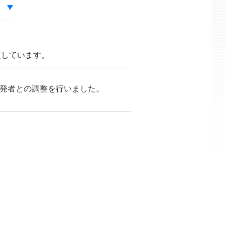
を想定しています。
が開発者との調整を行いました。