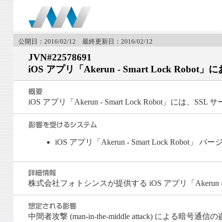
公開日：2016/02/12 最終更新日：2016/02/12
JVN#22578691
iOS アプリ「Akerun - Smart Lock R
iOS アプリ「Akerun - Smart Lock Robot」
iOS アプリ「Akerun - Smart Lock Robot」
株式会社フォトシンスが提供する iOS アプリ「Akerun -
中間者攻撃 (man-in-the-middle attack) に