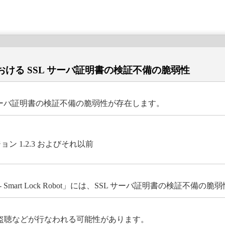
obot」における SSL サーバ証明書の検証不備の脆弱性
には、SSL サーバ証明書の検証不備の脆弱性が存在します。
 バージョン 1.2.3 およびそれ以前
 Smart Lock Robot」には、SSL サーバ証明書の検証不備
よる暗号通信の盗聴などが行なわれる可能性があります。