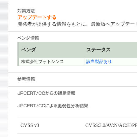
アップデートする
開発者が提供する情報をもとに、最新版へアップデー
ベンダ
ステータス
株式会社フォトシンス
該当製品あり
CVSS v3
CVSS:3.0/AV:N/AC:H/PR