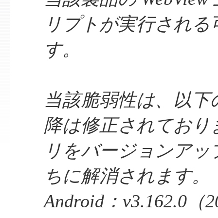
リプトが実行される
す。
当該脆弱性は、以下
降は修正されており
リをバージョンアッ
ちに解消されます。
Android：v3.162.0（