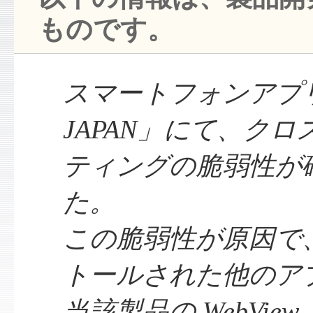
ものです。
スマートフォンアプリ「
JAPAN」にて、ク
ティングの脆弱性が
た。
この脆弱性が原因で
トールされた他のア
当該製品の WebVie