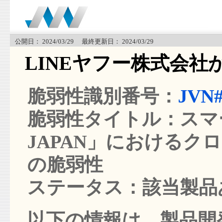
公開日： 2024/03/29 最終更新日： 2024/03/29
LINEヤフー株式会社
脆弱性識別番号：
JVN#
脆弱性タイトル：スマー
JAPAN」における
の脆弱性
ステータス：該当製品
以下の情報は、製品開発