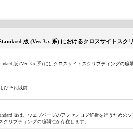
I Standard 版 (Ver. 3.x 系) におけるクロスサ
 Standard 版 (Ver. 3.x 系) にはクロスサイトスクリプティン
1 およびそれ以前
解析CGI Standard 版は、ウェブページのアクセスログ解析を行う
、クロスサイトスクリプティングの脆弱性が存在します。