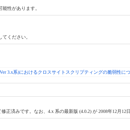
可能性があります。
してください。
d 版(Ver 3.x系)におけるクロスサイトスクリプティングの脆弱性に
て修正済みです。なお、4.x 系の最新版 (4.0.2) が 2008年12