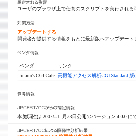
ユーザのブラウザ上で任意のスクリプトを実行される
アップデートする
開発者が提供する情報をもとに最新版へアップデート
ベンダ
リンク
futomi's CGI Cafe
高機能アクセス解析CGI Standar
本脆弱性は 2007年11月23日公開のバージョン 4.0.0 に