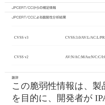
CVSS v3
CVSS:3.0/AV:L/AC:L/PR:
CVSS v2
AV:N/AC:M/Au:N/C:C/I:
この脆弱性情報は、製
を目的に、開発者が IP