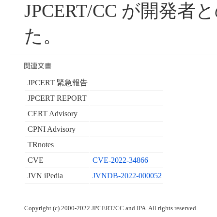
JPCERT/CC が開発
た。
JPCERT 緊急報告
JPCERT REPORT
CERT Advisory
CPNI Advisory
TRnotes
CVE
CVE-2022-34866
JVN iPedia
JVNDB-2022-000052
Copyright (c) 2000-2022 JPCERT/CC and IPA. All rights reserved.