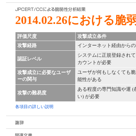
2014.02.26における
評価尺度
攻撃成立条件
攻撃経路
インターネット経由からの
システムに正規登録されて
認証レベル
カウントが必要
ユーザが何もしなくても脆
攻撃成立に必要なユーザ
ーの関与
能性がある
ある程度の専門知識や運 
攻撃の難易度
い) が必要
各項目の詳しい説明