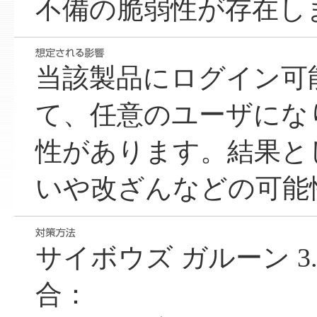
不備の脆弱性が存在し
当該製品にログイン可
て、任意のユーザにな
性があります。結果と
いや改ざんなどの可能
サイボウズ ガルーン 3
合：