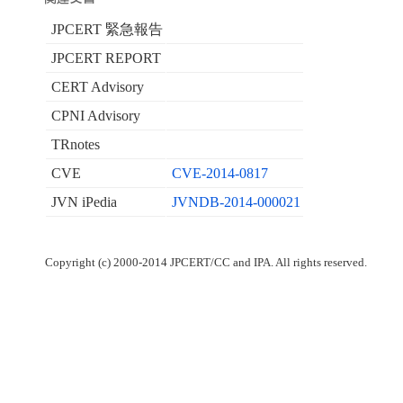
JPCERT 緊急報告
JPCERT REPORT
CERT Advisory
CPNI Advisory
TRnotes
CVE
CVE-2014-0817
JVN iPedia
JVNDB-2014-000021
Copyright (c) 2000-2014 JPCERT/CC and IPA. All rights reserved.