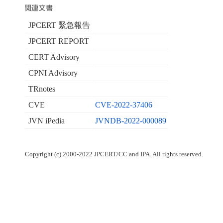
JPCERT 緊急報告
JPCERT REPORT
CERT Advisory
CPNI Advisory
TRnotes
CVE
CVE-2022-37406
JVN iPedia
JVNDB-2022-000089
Copyright (c) 2000-2022 JPCERT/CC and IPA. All rights reserved.