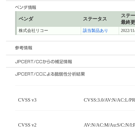
ステ
ベンダ
ステータス
最終
株式会社リコー
該当製品あり
2022/11
CVSS v3
CVSS:3.0/AV:N/AC:L/PR:
CVSS v2
AV:N/AC:M/Au:S/C:N/I: