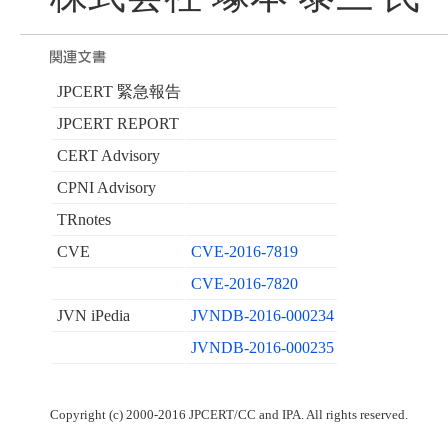
JPCERT 緊急報告
JPCERT REPORT
CERT Advisory
CPNI Advisory
TRnotes
CVE
CVE-2016-7819
CVE-2016-7820
JVN iPedia
JVNDB-2016-000234
JVNDB-2016-000235
Copyright (c) 2000-2016 JPCERT/CC and IPA. All rights reserved.