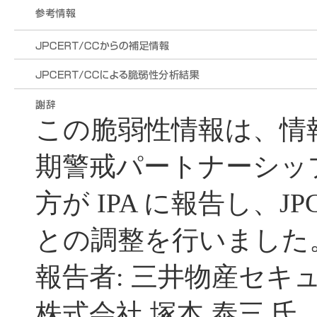
この脆弱性情報は、情
期警戒パートナーシッ
方が IPA に報告し、JP
との調整を行いました
報告者: 三井物産セキ
株式会社 塚本 泰三 氏