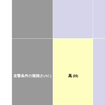
攻撃条件の複雑さ(AC)
高 (H)