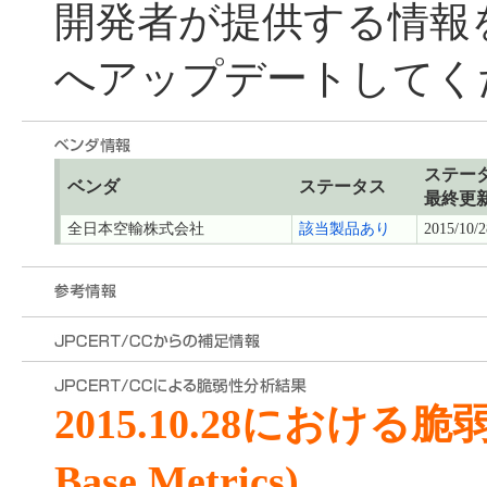
開発者が提供する情報
へアップデートしてく
ステー
ベンダ
ステータス
最終更
全日本空輸株式会社
該当製品あり
2015/10/2
2015.10.28における
Base Metrics)