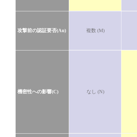
攻撃前の認証要否(Au)
複数 (M)
機密性への影響(C)
なし (N)