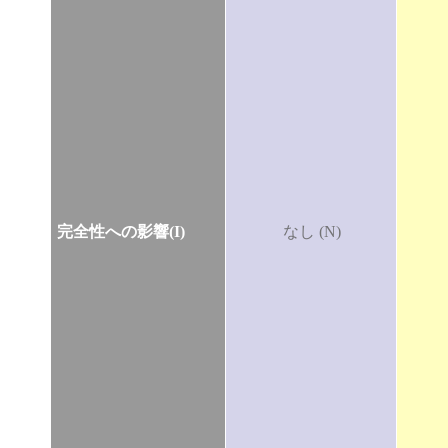
完全性への影響(I)
なし (N)