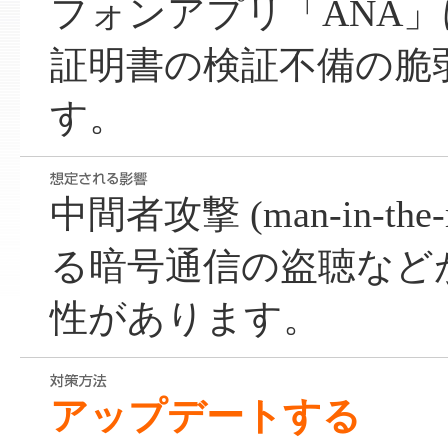
フォンアプリ「ANA」に
証明書の検証不備の脆
す。
中間者攻撃 (man-in-the-m
る暗号通信の盗聴など
性があります。
アップデートする