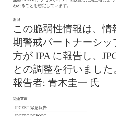
われることを想定しています。
この脆弱性情報は、情
期警戒パートナーシッ
方が IPA に報告し、JP
との調整を行いました
報告者: 青木圭一 氏
JPCERT 緊急報告
JPCERT REPORT