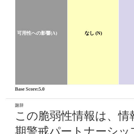
可用性への影響(A)
なし (N)
Base Score:5.0
この脆弱性情報は、情
期警戒パートナーシッ