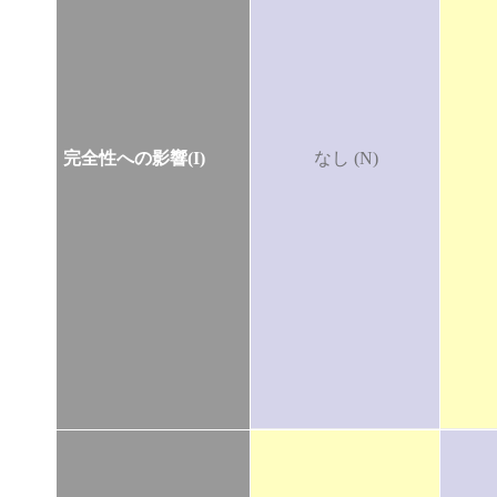
完全性への影響(I)
なし (N)