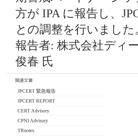
方が IPA に報告し、JP
との調整を行いました
報告者: 株式会社ディ
俊春 氏
JPCERT 緊急報告
JPCERT REPORT
CERT Advisory
CPNI Advisory
TRnotes