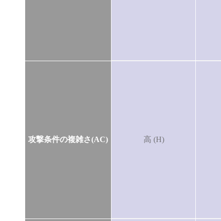
攻撃条件の複雑さ(AC)
高 (H)