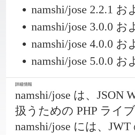
namshi/jose 2.2
namshi/jose 3.0
namshi/jose 4.0
namshi/jose 5.0
namshi/jose は、JSON W
扱うための PHP ライ
namshi/jose には、