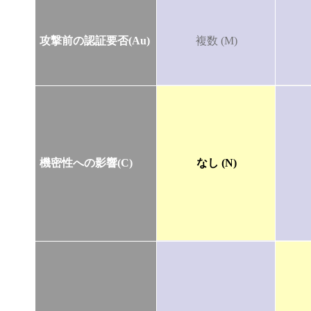
攻撃前の認証要否(Au)
複数 (M)
機密性への影響(C)
なし (N)