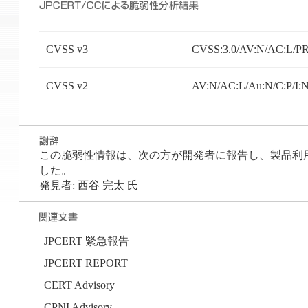
CVSS v3
CVSS:3.0/AV:N/AC:L/PR
CVSS v2
AV:N/AC:L/Au:N/C:P/I:
この脆弱性情報は、次の方が開発者に報告し、製品利用者への
した。
発見者: 西谷 完太 氏
JPCERT 緊急報告
JPCERT REPORT
CERT Advisory
CPNI Advisory