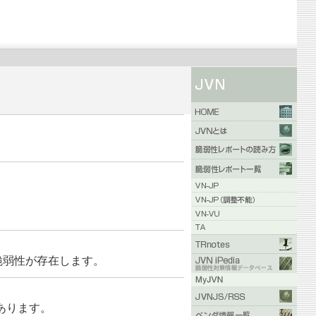
の脆弱性が存在します。
あります。