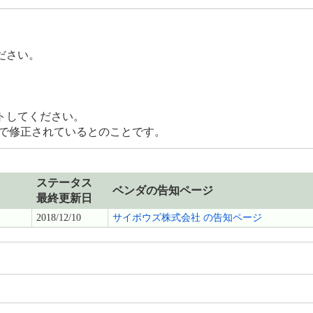
ださい。
トしてください。
0.1 で修正されているとのことです。
ステータス
ベンダの告知ページ
最終更新日
2018/12/10
サイボウズ株式会社 の告知ページ