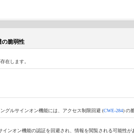
回避の脆弱性
が存在します。
のシングルサインオン機能には、アクセス制限回避 (
CWE-284
) 
サインオン機能の認証を回避され、情報を閲覧される可能性が