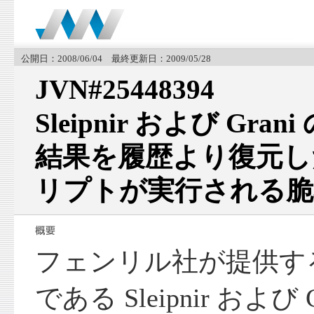
公開日：2008/06/04 最終更新日：2009/05/28
JVN#25448394
Sleipnir および Gr
結果を履歴より復元し
リプトが実行される脆
フェンリル社が提供す
である Sleipnir および