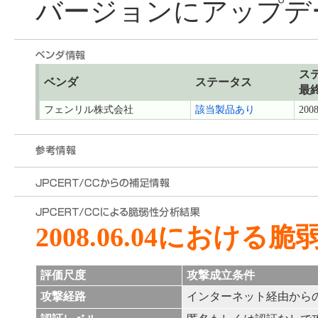
バージョンにアップデ
ス
ベンダ
ステータス
最
フェンリル株式会社
該当製品あり
2008
2008.06.04における
評価尺度
攻撃成立条件
攻撃経路
インターネット経由から