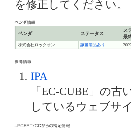
を修正してください。
ス
ベンダ
ステータス
最
株式会社ロックオン
該当製品あり
2009
IPA
「EC-CUBE」の
しているウェブサ