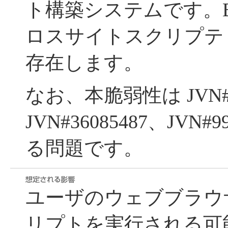
ト構築システムです。EC
ロスサイトスクリプテ
存在します。
なお、本脆弱性は JVN#6
JVN#36085487、JVN#
る問題です。
ユーザのウェブブラウ
リプトを実行される可