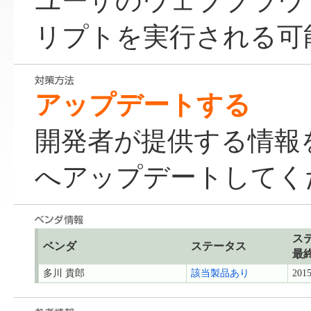
ユーザのウェブブラウ
リプトを実行される可
アップデートする
開発者が提供する情報
へアップデートしてく
ス
ベンダ
ステータス
最
多川 貴郎
該当製品あり
2015