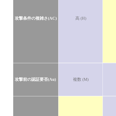
攻撃条件の複雑さ(AC)
高 (H)
攻撃前の認証要否(Au)
複数 (M)