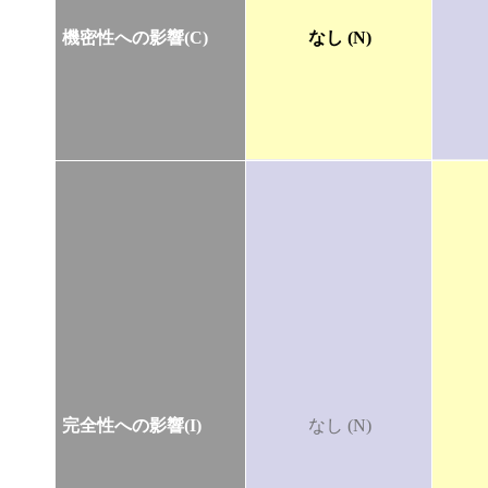
機密性への影響(C)
なし (N)
完全性への影響(I)
なし (N)