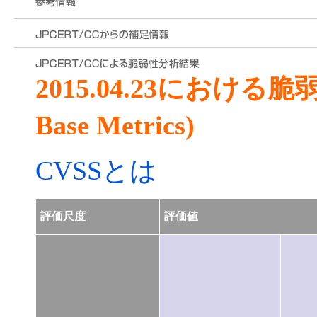
2015.04.23における
Base Metrics)
CVSSとは
評価尺度
評価値