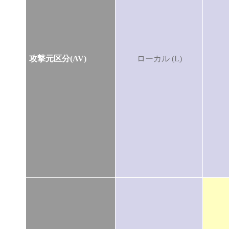
攻撃元区分(AV)
ローカル (L)