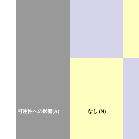
可用性への影響(A)
なし (N)