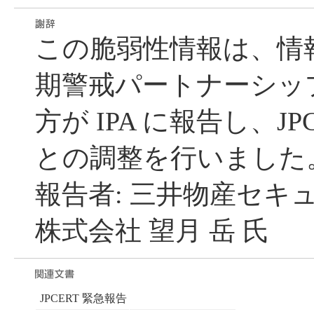
この脆弱性情報は、情
期警戒パートナーシッ
方が IPA に報告し、JP
との調整を行いました
報告者: 三井物産セキ
株式会社 望月 岳 氏
JPCERT 緊急報告