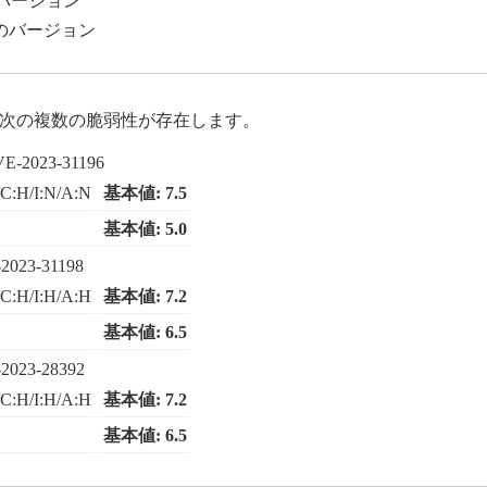
前のバージョン
れ以前のバージョン
には、次の複数の脆弱性が存在します。
VE-2023-31196
C:H/I:N/A:N
基本値: 7.5
基本値: 5.0
2023-31198
C:H/I:H/A:H
基本値: 7.2
基本値: 6.5
2023-28392
C:H/I:H/A:H
基本値: 7.2
基本値: 6.5