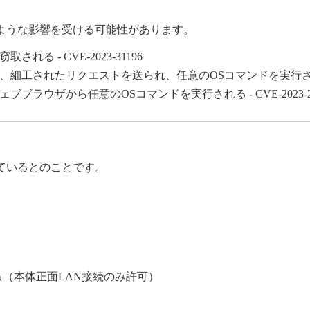
ような影響を受ける可能性があります。
 - CVE-2023-31196
されたリクエストを送られ、任意のOSコマンドを実行される - CV
ウザから任意のOSコマンドを実行される - CVE-2023-28
ているとのことです。
止する（本体正面LAN接続のみ許可）