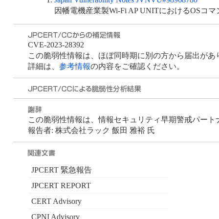
因幡電機産業製Wi-Fi AP UNITにおけるO
CVE-2023-28392
この脆弱性情報は、ほぼ同時期に別の方から届出があり J
詳細は、
参考情報
の内容をご確認ください。
この脆弱性情報は、情報セキュリティ早期警戒パートナーシ
報告者: 株式会社ラック 飯田 雅裕 氏
JPCERT 緊急報告
JPCERT REPORT
CERT Advisory
CPNI Advisory