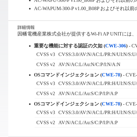
AC-WAPU-300-P v1.00_B08P およびそれ以
AC-WAPUM-300-P v1.00_B08P およびそ
因幡電機産業株式会社が提供するWi-Fi AP UNIT
重要な機能に対する認証の欠如 (
CWE-306
)
- C
CVSS v3
CVSS:3.0/AV:N/AC:L/PR:N/UI:N/S:U/
CVSS v2
AV:N/AC:L/Au:N/C:P/I:N/A:N
OSコマンドインジェクション (
CWE-78
)
- CVE-
CVSS v3
CVSS:3.0/AV:N/AC:L/PR:H/UI:N/S:U/
CVSS v2
AV:N/AC:L/Au:S/C:P/I:P/A:P
OSコマンドインジェクション (
CWE-78
)
- CVE-
CVSS v3
CVSS:3.0/AV:N/AC:L/PR:H/UI:N/S:U/
CVSS v2
AV:N/AC:L/Au:S/C:P/I:P/A:P