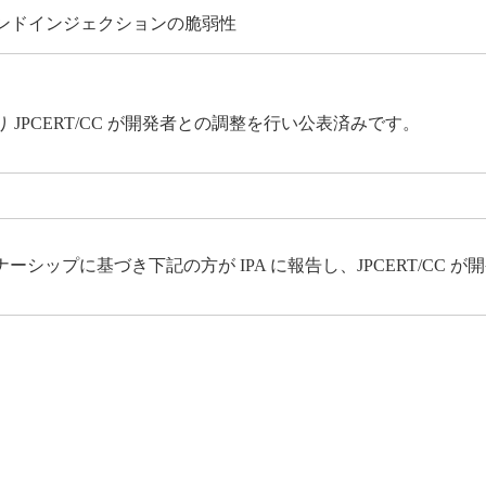
Sコマンドインジェクションの脆弱性
PCERT/CC が開発者との調整を行い公表済みです。
ップに基づき下記の方が IPA に報告し、JPCERT/CC 