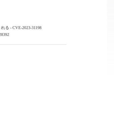
E-2023-31198
392