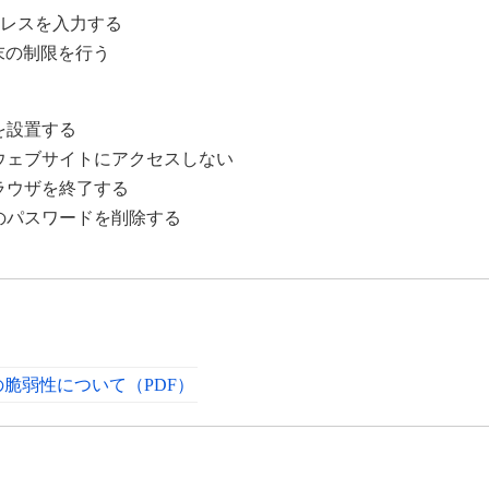
アドレスを入力する
末の制限を行う
を設置する
ウェブサイトにアクセスしない
ラウザを終了する
のパスワードを削除する
複数の脆弱性について（PDF）