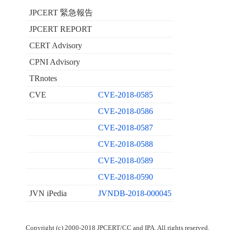
JPCERT 緊急報告
JPCERT REPORT
CERT Advisory
CPNI Advisory
TRnotes
CVE
CVE-2018-0585
CVE-2018-0586
CVE-2018-0587
CVE-2018-0588
CVE-2018-0589
CVE-2018-0590
JVN iPedia
JVNDB-2018-000045
Copyright (c) 2000-2018 JPCERT/CC and IPA. All rights reserved.