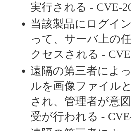
実行される - CVE-201
当該製品にログイ
って、サーバ上の
クセスされる - CVE-2
遠隔の第三者によ
ルを画像ファイル
され、管理者が意
受が行われる - CVE-2