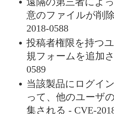
遠隔の第三者によ
意のファイルが削除され
2018-0588
投稿者権限を持つ
規フォームを追加される 
0589
当該製品にログイ
って、他のユーザ
集される - CVE-2018