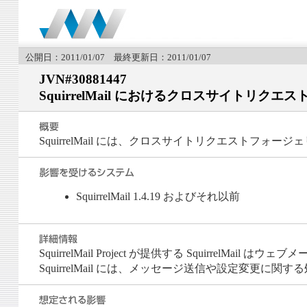
公開日：2011/01/07 最終更新日：2011/01/07
JVN#30881447
SquirrelMail におけるクロスサイトリク
SquirrelMail には、クロスサイトリクエストフォ
SquirrelMail 1.4.19 およびそれ以前
SquirrelMail Project が提供する SquirrelMail はウ
SquirrelMail には、メッセージ送信や設定変