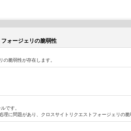
エストフォージェリの脆弱性
ージェリの脆弱性が存在します。
ェブメールです。
更に関する処理に問題があり、クロスサイトリクエストフォージェリの