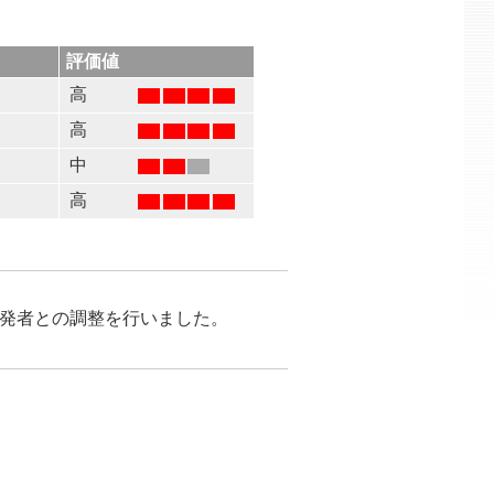
評価値
高
高
る
中
高
が開発者との調整を行いました。