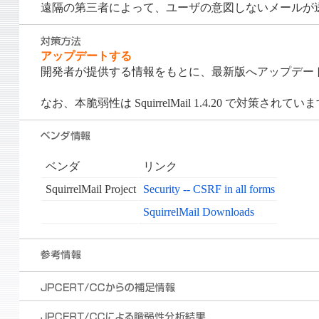
遠隔の第三者によって、ユーザの意図しないメールが
アップデートする
開発者が提供する情報をもとに、最新版へアップデー
なお、本脆弱性は SquirrelMail 1.4.20 で対策されてい
ベンダ
リンク
SquirrelMail Project
Security -- CSRF in all forms
SquirrelMail Downloads