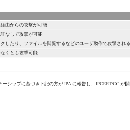
ト経由からの攻撃が可能
認証なしで攻撃が可能
ックしたり、ファイルを閲覧するなどのユーザ動作で攻撃され
がなくとも攻撃可能
ップに基づき下記の方が IPA に報告し、JPCERT/CC 