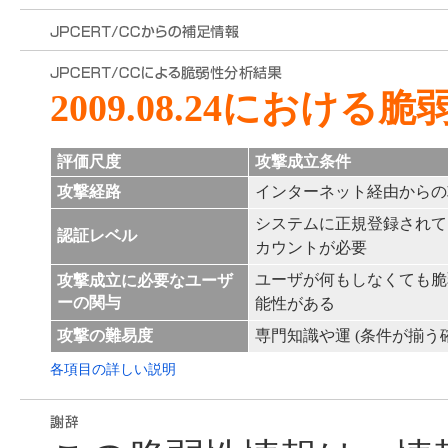
2009.08.24における
評価尺度
攻撃成立条件
攻撃経路
インターネット経由からの
システムに正規登録されて
認証レベル
カウントが必要
ユーザが何もしなくても脆
攻撃成立に必要なユーザ
ーの関与
能性がある
攻撃の難易度
専門知識や運 (条件が揃う
各項目の詳しい説明