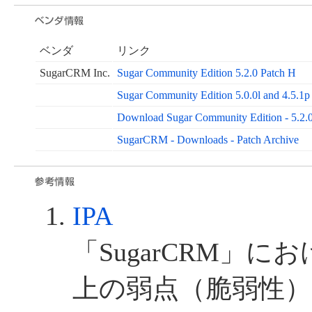
ベンダ
リンク
SugarCRM Inc.
Sugar Community Edition 5.2.0 Patch H
Sugar Community Edition 5.0.0l and 4.5.1p
Download Sugar Community Edition - 5.2.
SugarCRM - Downloads - Patch Archive
IPA
「SugarCRM」
上の弱点（脆弱性）