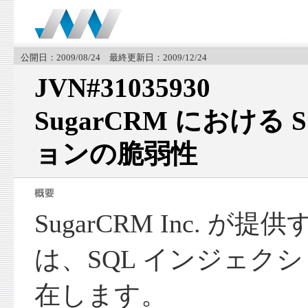
公開日：2009/08/24 最終更新日：2009/12/24
JVN#31035930
SugarCRM における
ョンの脆弱性
SugarCRM Inc. が提供
は、SQL インジェク
在します。