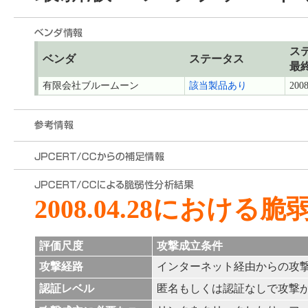
ス
ベンダ
ステータス
最
有限会社ブルームーン
該当製品あり
2008
2008.04.28における
評価尺度
攻撃成立条件
攻撃経路
インターネット経由からの攻
認証レベル
匿名もしくは認証なしで攻撃