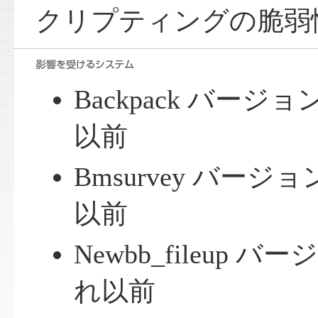
クリプティングの脆弱
Backpack バージョ
以前
Bmsurvey バージョ
以前
Newbb_fileup バ
れ以前