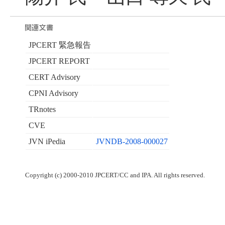
JPCERT 緊急報告
JPCERT REPORT
CERT Advisory
CPNI Advisory
TRnotes
CVE
JVN iPedia
JVNDB-2008-000027
Copyright (c) 2000-2010 JPCERT/CC and IPA. All rights reserved.