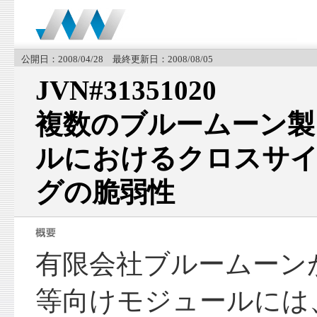
公開日：2008/04/28 最終更新日：2008/08/05
JVN#31351020
複数のブルームーン製 
ルにおけるクロスサ
グの脆弱性
有限会社ブルームーンが
等向けモジュールには