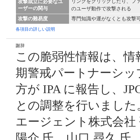
リンクをクリックしたり、フ
攻撃成立に必要なユ
ーザーの関与
のユーザ動作で攻撃される
攻撃の難易度
専門知識や運がなくとも攻撃
各項目の詳しい説明
この脆弱性情報は、情
期警戒パートナーシッ
方が IPA に報告し、JP
との調整を行いました
エージェント株式会社
陽介 氏 山口 尋久 氏