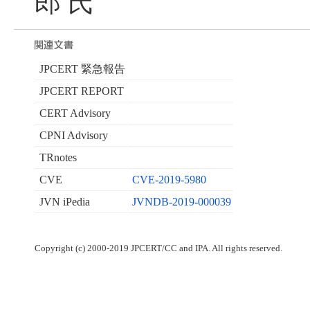
郎 氏
JPCERT 緊急報告
JPCERT REPORT
CERT Advisory
CPNI Advisory
TRnotes
CVE
CVE-2019-5980
JVN iPedia
JVNDB-2019-000039
Copyright (c) 2000-2019 JPCERT/CC and IPA. All rights reserved.