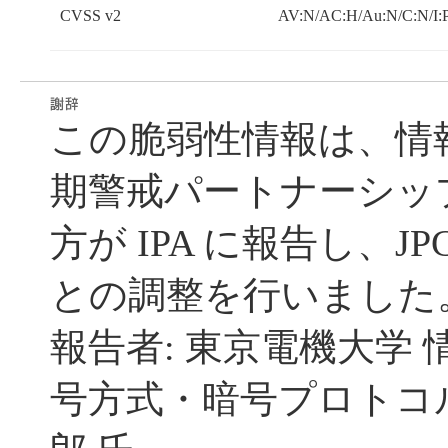
CVSS v2
AV:N/AC:H/Au:N/C:N/I:
この脆弱性情報は、情
期警戒パートナーシッ
方が IPA に報告し、JP
との調整を行いました
報告者: 東京電機大学 
号方式・暗号プロトコル