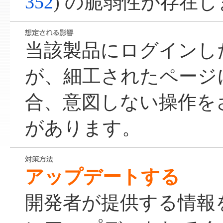
352
) の脆弱性が存在
当該製品にログインし
が、細工されたページ
合、意図しない操作を
があります。
アップデートする
開発者が提供する情報