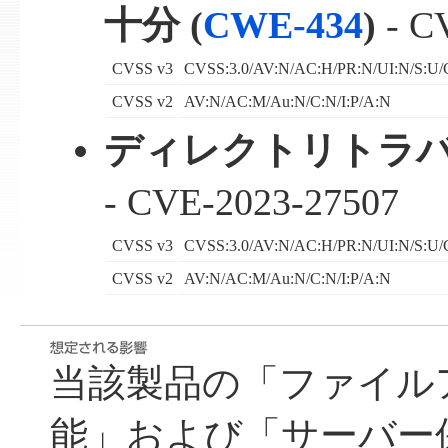
十分 (
CWE-434
)
- C
CVSS v3
CVSS:3.0/AV:N/AC:H/PR:N/UI:N/S:U/C
CVSS v2
AV:N/AC:M/Au:N/C:N/I:P/A:N
ディレクトリトラバ
- CVE-2023-27507
CVSS v3
CVSS:3.0/AV:N/AC:H/PR:N/UI:N/S:U/C
CVSS v2
AV:N/AC:M/Au:N/C:N/I:P/A:N
当該製品の「ファイル
能」および「サーバー