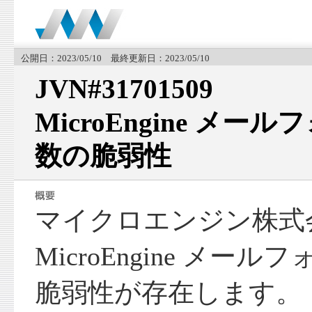
公開日：2023/05/10 最終更新日：2023/05/10
JVN#31701509
MicroEngine メ
数の脆弱性
マイクロエンジン株式
MicroEngine メ
脆弱性が存在します。