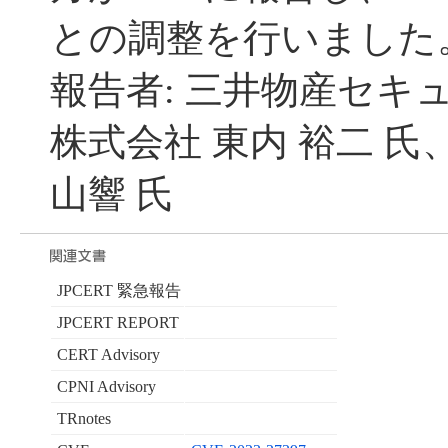
との調整を行いました
報告者: 三井物産セキ
株式会社 東内 裕二 氏、
山響 氏
JPCERT 緊急報告
JPCERT REPORT
CERT Advisory
CPNI Advisory
TRnotes