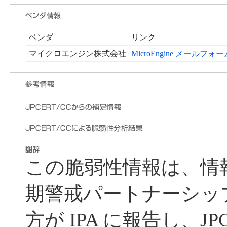
ベンダ
リンク
マイクロエンジン株式会社
MicroEngine メール
この脆弱性情報は、情
期警戒パートナーシッ
方が IPA に報告し、JP