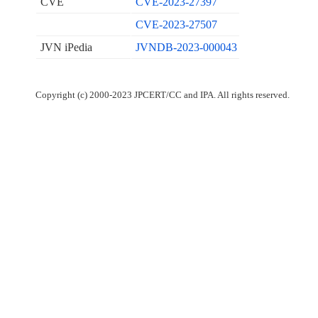
CVE
CVE-2023-27397
CVE-2023-27507
JVN iPedia
JVNDB-2023-000043
Copyright (c) 2000-2023 JPCERT/CC and IPA. All rights reserved.