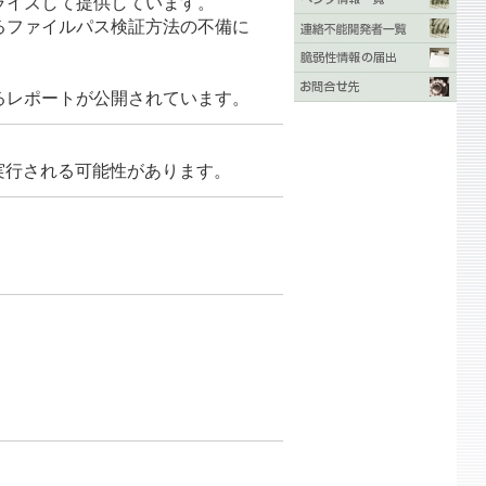
にローカライズして提供しています。
るファイルパス検証方法の不備に
た」とするレポートが公開されています。
実行される可能性があります。