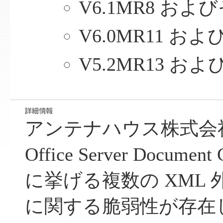
V6.1MR8 およ
V6.0MR11 お
V5.2MR13 お
アンテナハウス株式会
Office Server Docume
に挙げる複数の XML 外
に関する脆弱性が存在