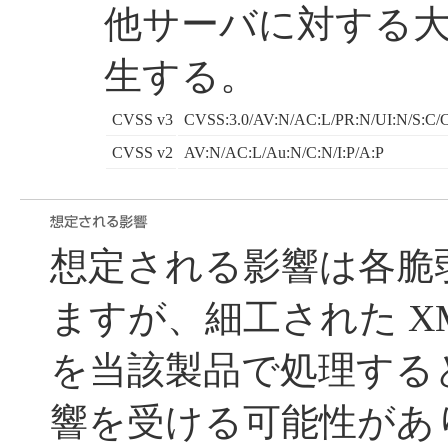
他サーバに対する
生する。
CVSS v3
CVSS:3.0/AV:N/AC:L/PR:N/UI:N/S:C/C
CVSS v2
AV:N/AC:L/Au:N/C:N/I:P/A:P
想定される影響は各脆
ますが、細工された X
を当該製品で処理する
響を受ける可能性があ