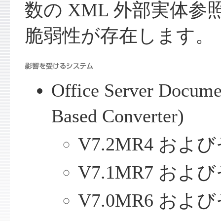
数の XML 外部実体参照
脆弱性が存在します。
Office Server Docume
Based Converter)
V7.2MR4 およ
V7.1MR7 およ
V7.0MR6 およ