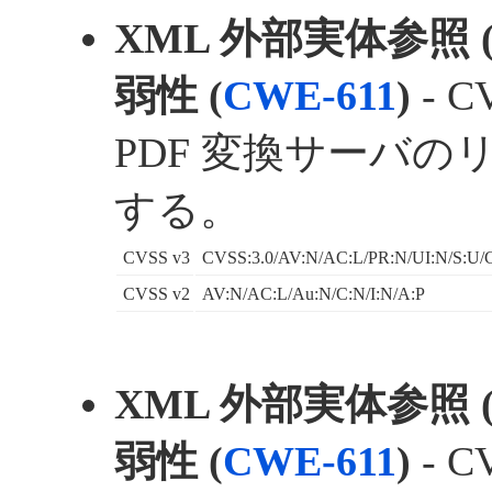
XML 外部実体参照 
弱性 (
CWE-611
)
- C
PDF 変換サーバ
する。
CVSS v3
CVSS:3.0/AV:N/AC:L/PR:N/UI:N/S:U/C
CVSS v2
AV:N/AC:L/Au:N/C:N/I:N/A:P
XML 外部実体参照 
弱性 (
CWE-611
)
- C