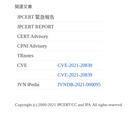
JPCERT 緊急報告
JPCERT REPORT
CERT Advisory
CPNI Advisory
TRnotes
CVE
CVE-2021-20838
CVE-2021-20839
JVN iPedia
JVNDB-2021-000095
Copyright (c) 2000-2021 JPCERT/CC and IPA. All rights reserved.