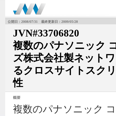
公開日：2008/07/31 最終更新日：2009/05/28
JVN#33706820
複数のパナソニック 
ズ株式会社製ネットワ
るクロスサイトスク
性
複数のパナソニック 