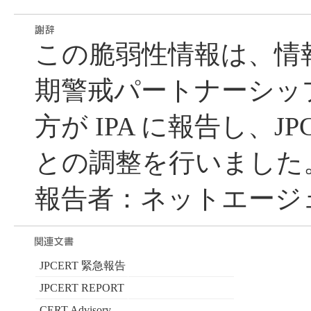
この脆弱性情報は、情
期警戒パートナーシッ
方が IPA に報告し、JP
との調整を行いました
報告者：ネットエージ
JPCERT 緊急報告
JPCERT REPORT
CERT Advisory