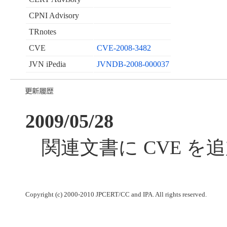
CPNI Advisory
TRnotes
CVE
CVE-2008-3482
JVN iPedia
JVNDB-2008-000037
2009/05/28
関連文書に CVE を
Copyright (c) 2000-2010 JPCERT/CC and IPA. All rights reserved.