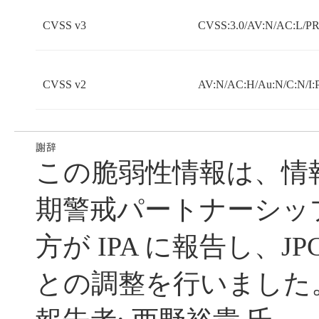
CVSS v3
CVSS:3.0/AV:N/AC:L/PR:
CVSS v2
AV:N/AC:H/Au:N/C:N/I:
この脆弱性情報は、情
期警戒パートナーシッ
方が IPA に報告し、JP
との調整を行いました