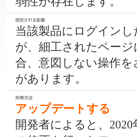
弱性が存在します。
当該製品にログインし
が、細工されたページ
合、意図しない操作を
があります。
アップデートする
開発者によると、2020