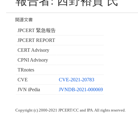
報告者: 西野裕貴 氏
JPCERT 緊急報告
JPCERT REPORT
CERT Advisory
CPNI Advisory
TRnotes
CVE
CVE-2021-20783
JVN iPedia
JVNDB-2021-000069
Copyright (c) 2000-2021 JPCERT/CC and IPA. All rights reserved.