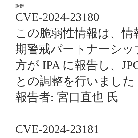
CVE-2024-23180
この脆弱性情報は、情
期警戒パートナーシッ
方が IPA に報告し、JP
との調整を行いました
報告者: 宮口直也 氏
CVE-2024-23181