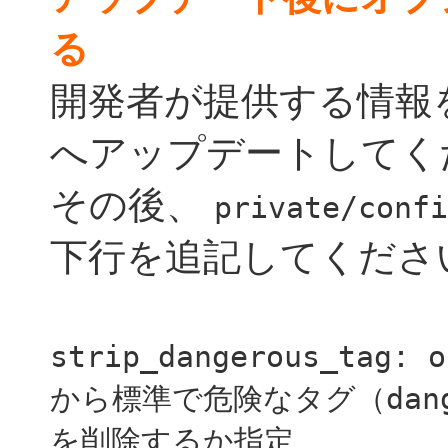
る
開発者が提供する情報
へアップデートしてく
その後、
private/confi
下行を追記してくださ
strip_dangerous_tag: 
から標準で危険なタグ（dange
を削除するか指定