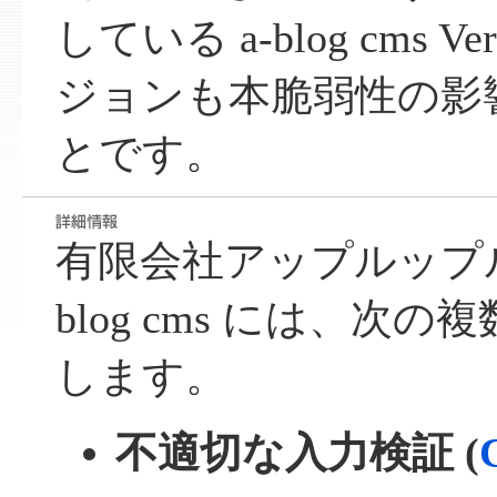
している a-blog cms Ve
ジョンも本脆弱性の影
とです。
有限会社アップルップル
blog cms には、次
します。
不適切な入力検証 (