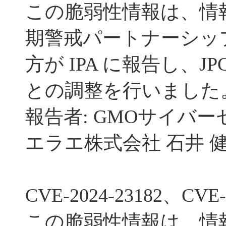
この脆弱性情報は、情
期警戒パートナーシッ
方が IPA に報告し、JP
との調整を行いました
報告者: GMOサイバー
エラエ株式会社 石井 健
CVE-2024-23182、CVE-
この脆弱性情報は、情