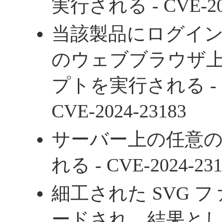
実行される - CVE-202
当該製品にログイ
のウェブブラウザ
プトを実行される - CV
CVE-2024-23183
サーバー上の任意
れる - CVE-2024-231
細工された SVG 
ードされ、結果と