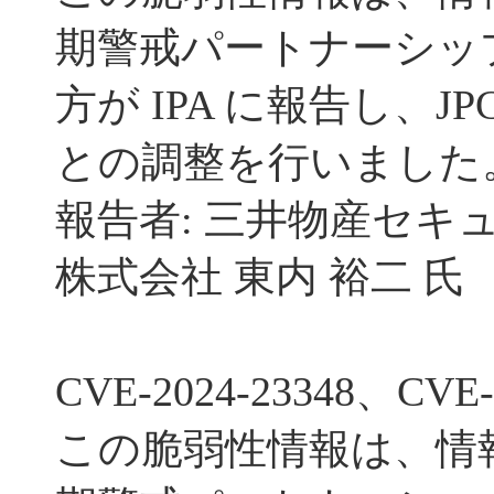
期警戒パートナーシッ
方が IPA に報告し、JP
との調整を行いました
報告者: 三井物産セキ
株式会社 東内 裕二 氏
CVE-2024-23348、CVE-
この脆弱性情報は、情