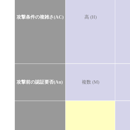
攻撃条件の複雑さ(AC)
高 (H)
攻撃前の認証要否(Au)
複数 (M)