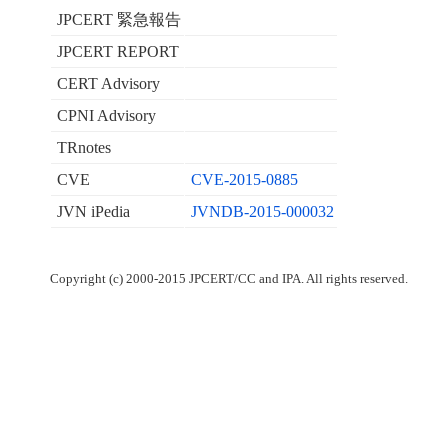
JPCERT 緊急報告
JPCERT REPORT
CERT Advisory
CPNI Advisory
TRnotes
CVE
CVE-2015-0885
JVN iPedia
JVNDB-2015-000032
Copyright (c) 2000-2015 JPCERT/CC and IPA. All rights reserved.