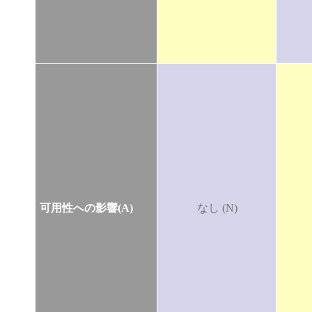
可用性への影響(A)
なし (N)