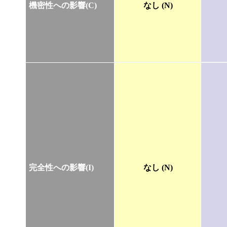
機密性への影響(C)
なし (N)
完全性への影響(I)
なし (N)