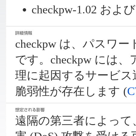
checkpw-1.02 
checkpw は、パス
です。checkpw に
理に起因するサービス運用
脆弱性が存在します (
C
遠隔の第三者によって