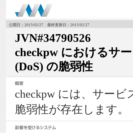
公開日：2015/02/27 最終更新日：2015/02/27
JVN#34790526
checkpw における
(DoS) の脆弱性
checkpw には、サービ
脆弱性が存在します。