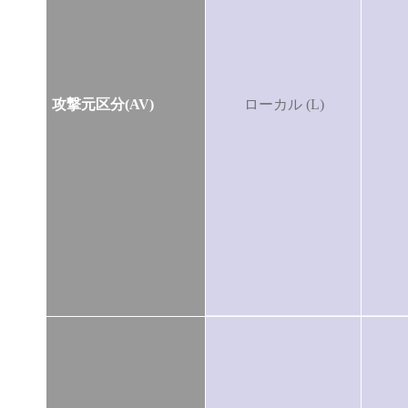
攻撃元区分(AV)
ローカル (L)