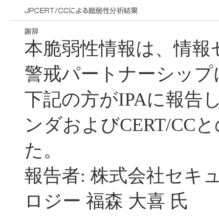
本脆弱性情報は、情報
警戒パートナーシップ
下記の方がIPAに報告し、
ンダおよびCERT/C
た。
報告者: 株式会社セキ
ロジー 福森 大喜 氏