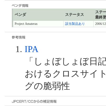
ステ
ベンダ
ステータス
最終
Project Amateras
該当製品あり
2006/12
IPA
「しょぼしょぼ日記シ
おけるクロスサイ
グの脆弱性