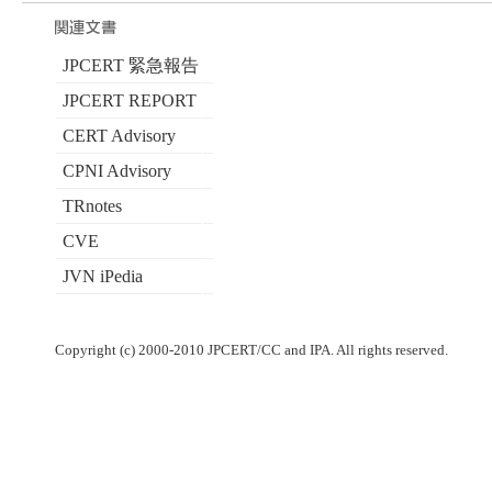
JPCERT 緊急報告
JPCERT REPORT
CERT Advisory
CPNI Advisory
TRnotes
CVE
JVN iPedia
Copyright (c) 2000-2010 JPCERT/CC and IPA. All rights reserved.