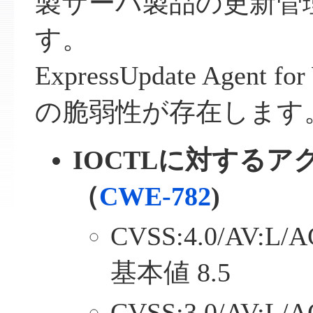
製サーバ製品の更新管
す。
ExpressUpdate Agent 
の脆弱性が存在します
IOCTLに対する
（
CWE-782
)
CVSS:4.0/AV:L/A
基本値 8.5
CVSS:3.0/AV:L/A