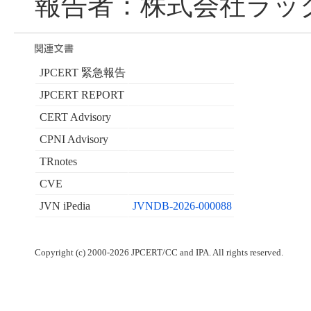
報告者：株式会社ラック
JPCERT 緊急報告
JPCERT REPORT
CERT Advisory
CPNI Advisory
TRnotes
CVE
JVN iPedia
JVNDB-2026-000088
Copyright (c) 2000-2026 JPCERT/CC and IPA. All rights reserved.