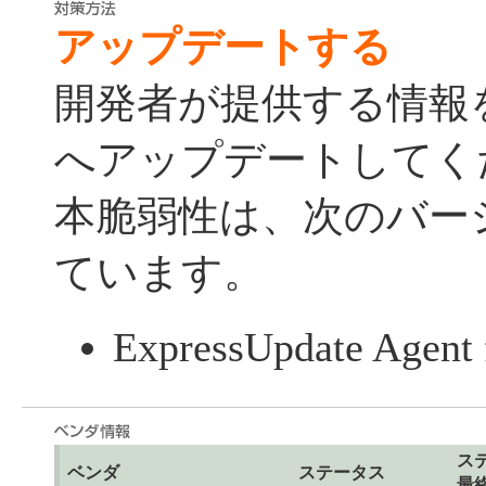
アップデートする
開発者が提供する情報
へアップデートしてく
本脆弱性は、次のバー
ています。
ExpressUpdate Agent 
ス
ベンダ
ステータス
最