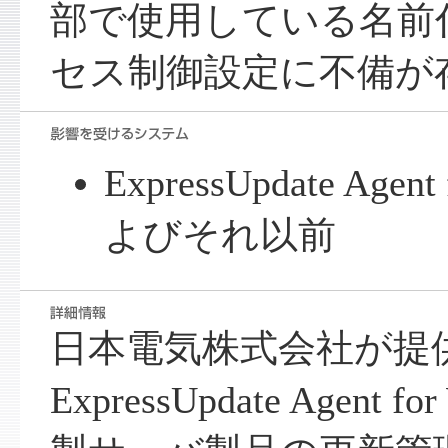
部で使用している名前
セス制御設定に不備が
ExpressUpdate Agent
よびそれ以前
日本電気株式会社が提
ExpressUpdate Agent 