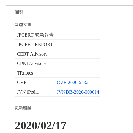
JPCERT 緊急報告
JPCERT REPORT
CERT Advisory
CPNI Advisory
TRnotes
CVE
CVE-2020-5532
JVN iPedia
JVNDB-2020-000014
2020/02/17