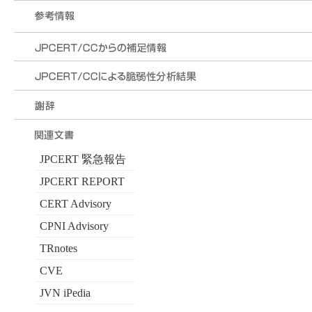
JPCERT 緊急報告
JPCERT REPORT
CERT Advisory
CPNI Advisory
TRnotes
CVE
JVN iPedia