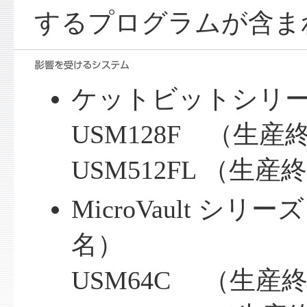
するプログラムが含ま
ケットビットシリ
USM128F （生産
USM512FL （生産
MicroVault シ
名）
USM64C （生産