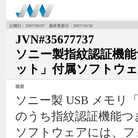
公開日：2007/09/07 最終更新日：2007/10/30
JVN#35677737
ソニー製指紋認証機能
ット」付属ソフトウェ
ソニー製 USB メモ
のうち指紋認証機能つ
ソフトウェアには、フ