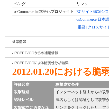
ベンダ
リンク
osCommerce 日本語化プロジェクト
ECサイト構築システ
osCommerce 
[重要] クロスサ
2012.01.20における
評価尺度
攻撃成立条件
攻撃経路
インターネット経由からの攻
認証レベル
匿名もしくは認証なしで攻撃
リンクをクリックしたり、フ
攻撃成立に必要なユ