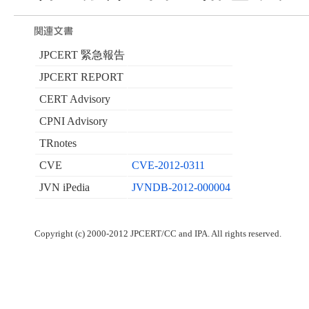
JPCERT 緊急報告
JPCERT REPORT
CERT Advisory
CPNI Advisory
TRnotes
CVE
CVE-2012-0311
JVN iPedia
JVNDB-2012-000004
Copyright (c) 2000-2012 JPCERT/CC and IPA. All rights reserved.