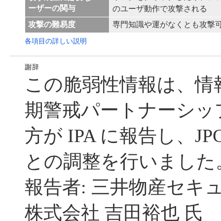
ーザーの関与
のユーザ動作で攻撃される
攻撃の難易度
専門知識や運がなくとも攻撃
各項目の詳しい説明
この脆弱性情報は、情
期警戒パートナーシッ
方が IPA に報告し、JP
との調整を行いました
報告者: 三井物産セキ
株式会社 吉田裕也 氏