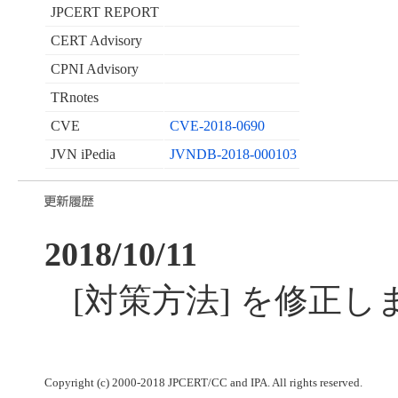
JPCERT REPORT
CERT Advisory
CPNI Advisory
TRnotes
CVE
CVE-2018-0690
JVN iPedia
JVNDB-2018-000103
2018/10/11
[対策方法] を修正し
Copyright (c) 2000-2018 JPCERT/CC and IPA. All rights reserved.