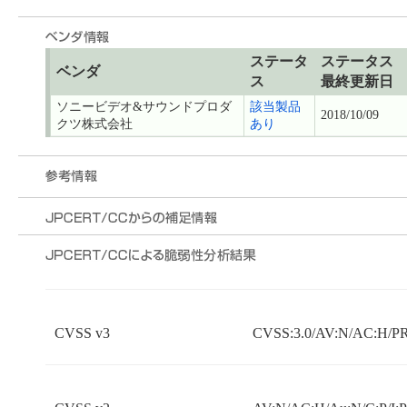
ステータ
ステータス
ベンダ
ス
最終更新日
ソニービデオ&サウンドプロダ
該当製品
2018/10/09
クツ株式会社
あり
CVSS v3
CVSS:3.0/AV:N/AC:H/PR