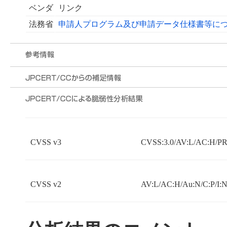
ベンダ
リンク
法務省
申請人プログラム及び申請データ仕様書等に
CVSS v3
CVSS:3.0/AV:L/AC:H/PR:
CVSS v2
AV:L/AC:H/Au:N/C:P/I: