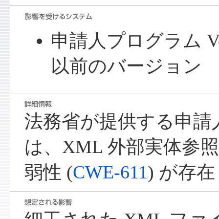
申請人プログラム Ver
以前のバージョン
法務省が提供する申請
は、XML 外部実体参照 
弱性 (
CWE-611
) が存