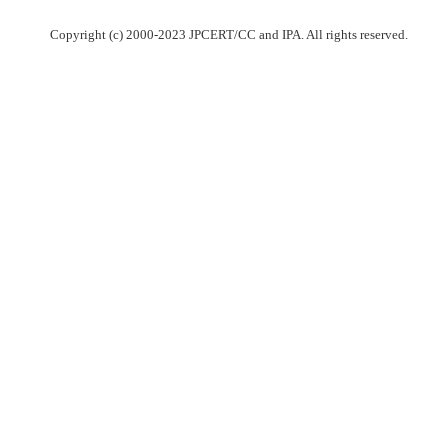
Copyright (c) 2000-2023 JPCERT/CC and IPA. All rights reserved.