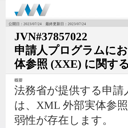
公開日：2023/07/24 最終更新日：2023/07/24
JVN#37857022
申請人プログラムにおけ
体参照 (XXE) に関
法務省が提供する申請
は、XML 外部実体参照 
弱性が存在します。