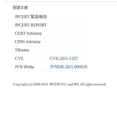
JPCERT 緊急報告
JPCERT REPORT
CERT Advisory
CPNI Advisory
TRnotes
CVE
CVE-2011-1325
JVN iPedia
JVNDB-2011-000029
Copyright (c) 2000-2011 JPCERT/CC and IPA. All rights reserved.