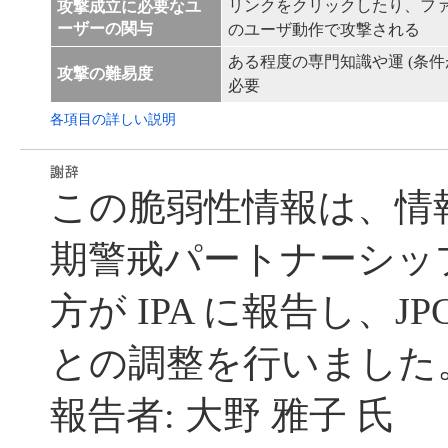
リンクをクリックしたり、フ
攻撃成立に必要なユ
ーザーの関与
のユーザ動作で攻撃される
ある程度の専門知識や運 (条件
攻撃の難易度
必要
各項目の詳しい説明
この脆弱性情報は、情
期警戒パートナーシッ
方が IPA に報告し、JP
との調整を行いました
報告者: 大野 雅子 氏