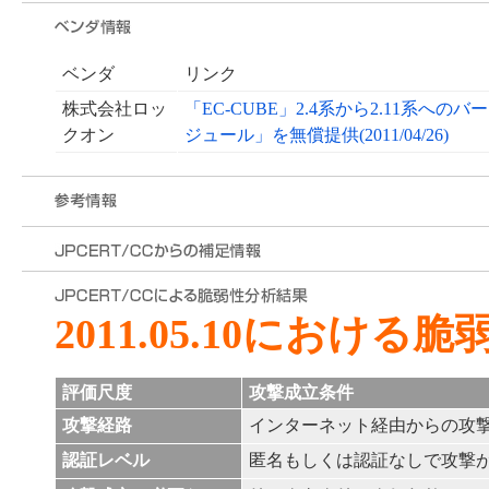
ベンダ
リンク
株式会社ロッ
「EC-CUBE」2.4系から2.11系
クオン
ジュール」を無償提供(2011/04/26)
2011.05.10における
評価尺度
攻撃成立条件
攻撃経路
インターネット経由からの攻
認証レベル
匿名もしくは認証なしで攻撃