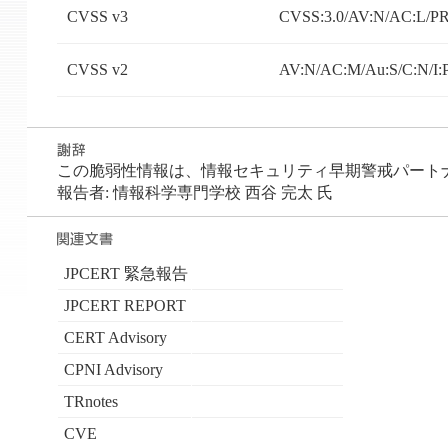
CVSS v3
CVSS:3.0/AV:N/AC:L/PR:
CVSS v2
AV:N/AC:M/Au:S/C:N/I:
この脆弱性情報は、情報セキュリティ早期警戒パートナーシ
報告者: 情報科学専門学校 西谷 完太 氏
JPCERT 緊急報告
JPCERT REPORT
CERT Advisory
CPNI Advisory
TRnotes
CVE