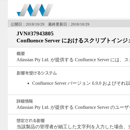
公開日：2018/10/29 最終更新日：2018/10/29
JVN#37943805
Confluence Server におけるスクリプト
Atlassian Pty Ltd. が提供する Confluence 
Confluence Server バージョン 6.9.0 およびそれ
Atlassian Pty Ltd. が提供する Confluence S
当該製品の管理者が細工した文字列を入力した場合、