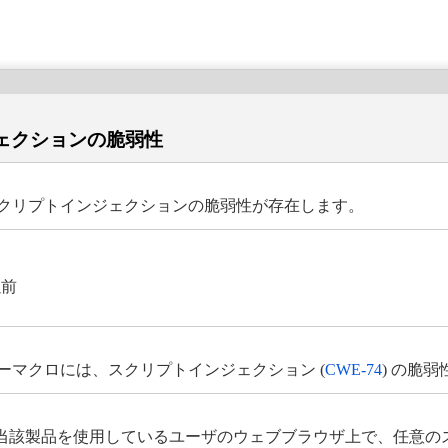
インジェクションの脆弱性
Server には、スクリプトインジェクションの脆弱性が存在します。
以前
erver のユーザーマクロには、スクリプトインジェクション (
CWE-74
) の脆
当該製品を使用しているユーザのウェブブラウザ上で、任意の