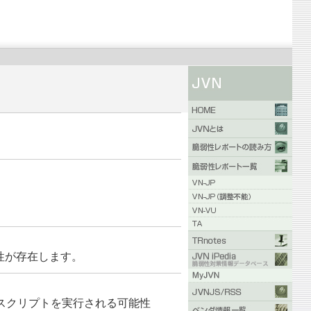
弱性が存在します。
スクリプトを実行される可能性