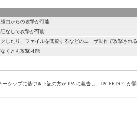
ト経由からの攻撃が可能
認証なしで攻撃が可能
ックしたり、ファイルを閲覧するなどのユーザ動作で攻撃され
がなくとも攻撃可能
ップに基づき下記の方が IPA に報告し、JPCERT/CC 