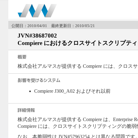
公開日：2010/04/01 最終更新日：2010/05/21
JVN#38687002
Compiere におけるクロスサイトスクリプテ
株式会社アルマスが提供する Compiere には、ク
Compiere J300_A02 およびそれ以前
株式会社アルマスが提供する Compiere は、Enterprise Resour
Compiere には、クロスサイトスクリプティングの脆
なお、本脆弱性は JVN#57963254 とは異なる問題です