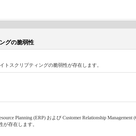
ィングの脆弱性
ロスサイトスクリプティングの脆弱性が存在します。
ce Planning (ERP) および Customer Relationship Manag
弱性が存在します。
。