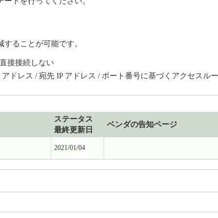
デートを行ってください。
減することが可能です。
直接接続しない
アドレス / 宛先 IP アドレス / ポート番号に基づくアクセス
ステータス
ベンダの告知ページ
最終更新日
2021/01/04