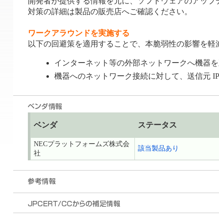
開発者が提供する情報を元に、ソフトウェアのアップ
対策の詳細は製品の販売店へご確認ください。
ワークアラウンドを実施する
以下の回避策を適用することで、本脆弱性の影響を軽
インターネット等の外部ネットワークへ機器を
機器へのネットワーク接続に対して、送信元 IP 
ベンダ
ステータス
NECプラットフォームズ株式会
該当製品あり
社