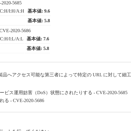
-2020-5685
C:H/I:H/A:H
基本値: 9.6
基本値: 5.8
 CVE-2020-5686
C:H/I:L/A:L
基本値: 7.6
基本値: 5.8
品へアクセス可能な第三者によって特定の URL に対して細
用妨害（DoS）状態にされたりする - CVE-2020-5685
CVE-2020-5686