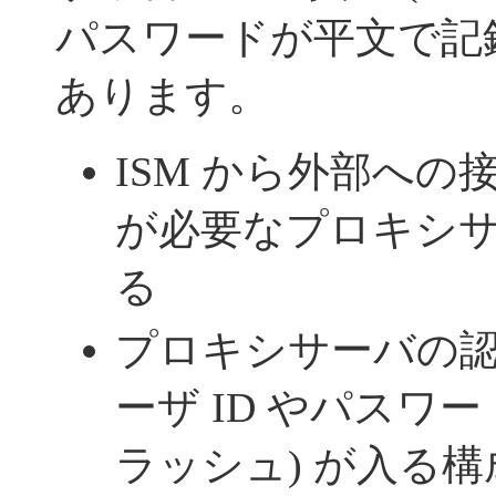
パスワードが平文で記
あります。
ISM から外部へ
が必要なプロキシ
る
プロキシサーバの
ーザ ID やパスワード
ラッシュ) が入る構