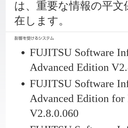
は、重要な情報の平文
在します。
FUJITSU Software Inf
Advanced Edition V2.
FUJITSU Software Inf
Advanced Edition f
V2.8.0.060