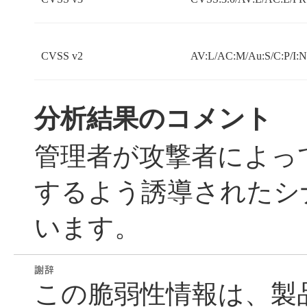
CVSS v2
AV:L/AC:M/Au:S/C:P/I:
分析結果のコメント
管理者が攻撃者によっ
するよう誘導されたシ
います。
この脆弱性情報は、製