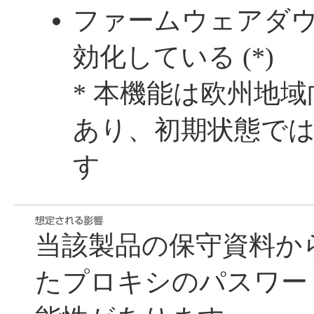
ファームウェアダ
効化している (*)
* 本機能は欧州地
あり、初期状態で
す
当該製品の保守資料から
たプロキシのパスワー