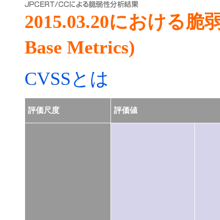
2015.03.20における
Base Metrics)
CVSSとは
評価尺度
評価値