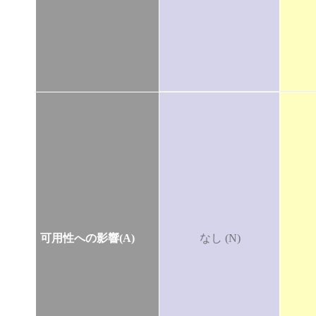
可用性への影響(A)
なし (N)