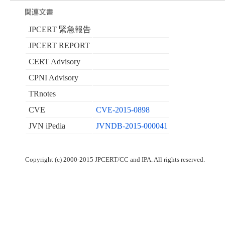
JPCERT 緊急報告
JPCERT REPORT
CERT Advisory
CPNI Advisory
TRnotes
CVE
CVE-2015-0898
JVN iPedia
JVNDB-2015-000041
Copyright (c) 2000-2015 JPCERT/CC and IPA. All rights reserved.