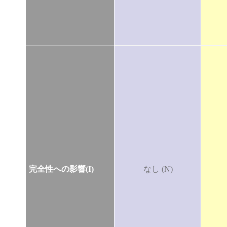
完全性への影響(I)
なし (N)