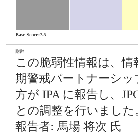
Base Score:7.5
この脆弱性情報は、情
期警戒パートナーシッ
方が IPA に報告し、JP
との調整を行いました
報告者: 馬場 将次 氏