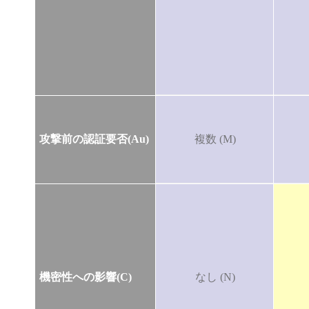
攻撃前の認証要否(Au)
複数 (M)
機密性への影響(C)
なし (N)