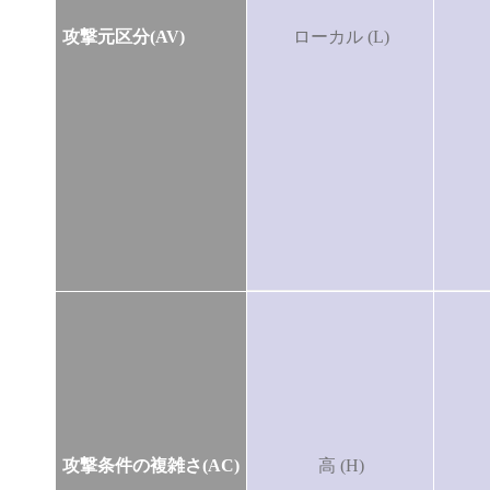
攻撃元区分(AV)
ローカル (L)
攻撃条件の複雑さ(AC)
高 (H)