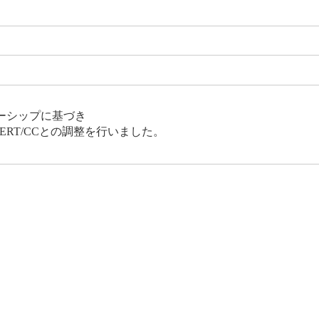
ーシップに基づき
CERT/CCとの調整を行いました。