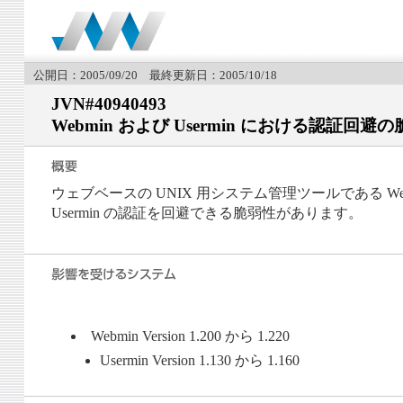
公開日：2005/09/20 最終更新日：2005/10/18
JVN#40940493
Webmin および Usermin における認証回避
ウェブベースの UNIX 用システム管理ツールである Web
Usermin の認証を回避できる脆弱性があります。
Webmin Version 1.200 から 1.220
Usermin Version 1.130 から 1.160