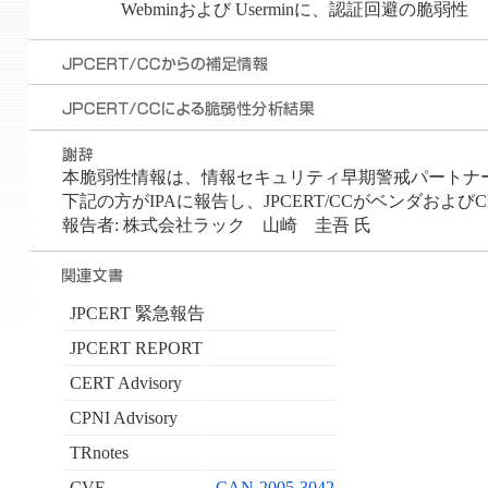
Webminおよび Userminに、認証回避の脆弱性
本脆弱性情報は、情報セキュリティ早期警戒パートナ
下記の方がIPAに報告し、JPCERT/CCがベンダおよび
報告者: 株式会社ラック 山崎 圭吾 氏
JPCERT 緊急報告
JPCERT REPORT
CERT Advisory
CPNI Advisory
TRnotes
CVE
CAN-2005-3042