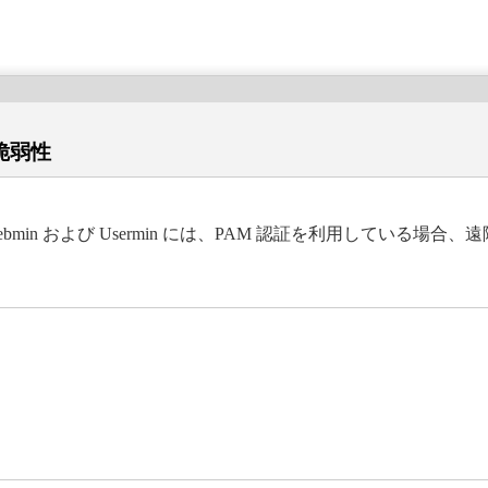
の脆弱性
min および Usermin には、PAM 認証を利用している場合、遠