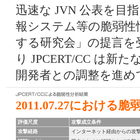
迅速な JVN 公表を目指
報システム等の脆弱性
する研究会」の提言を受
り JPCERT/CC は
開発者との調整を進め
2011.07.27における
評価尺度
攻撃成立条件
攻撃経路
インターネット経由からの攻