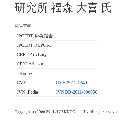
研究所 福森 大喜 氏
JPCERT 緊急報告
JPCERT REPORT
CERT Advisory
CPNI Advisory
TRnotes
CVE
CVE-2011-1340
JVN iPedia
JVNDB-2011-000056
Copyright (c) 2000-2011 JPCERT/CC and IPA. All rights reserved.