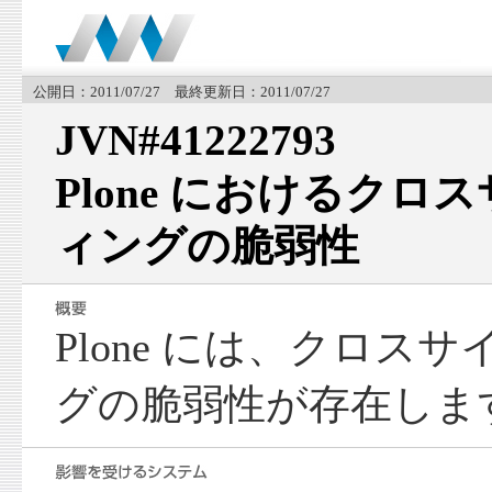
公開日：2011/07/27 最終更新日：2011/07/27
JVN#41222793
Plone におけるク
ィングの脆弱性
Plone には、クロス
グの脆弱性が存在しま