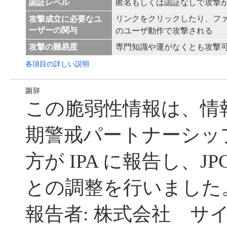
認証レベル
匿名もしくは認証なしで攻撃
リンクをクリックしたり、フ
攻撃成立に必要なユ
ーザーの関与
のユーザ動作で攻撃される
攻撃の難易度
専門知識や運がなくとも攻撃
各項目の詳しい説明
この脆弱性情報は、情
期警戒パートナーシッ
方が IPA に報告し、JP
との調整を行いました
報告者: 株式会社 サ