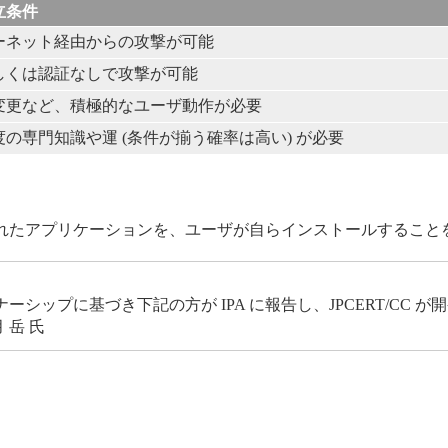
立条件
ーネット経由からの攻撃が可能
しくは認証なしで攻撃が可能
変更など、積極的なユーザ動作が必要
の専門知識や運 (条件が揃う確率は高い) が必要
れたアプリケーションを、ユーザが自らインストールすること
ップに基づき下記の方が IPA に報告し、JPCERT/CC 
 岳 氏