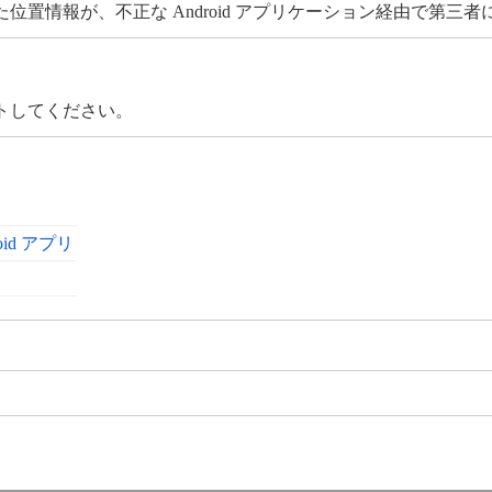
置情報が、不正な Android アプリケーション経由で第三
トしてください。
roid アプリ