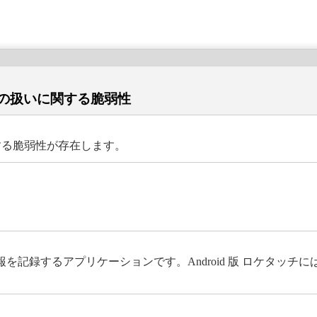
nt の扱いに関する脆弱性
いに関する脆弱性が存在します。
を記録するアプリケーションです。Android 版 ロケタッチには、