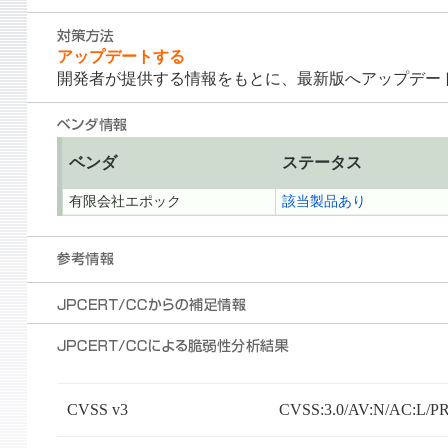
アップデートする
開発者が提供する情報をもとに、最新版へアップデー
ベンダ
ステータス
有限会社エポック
該当製品あり
CVSS v3
CVSS:3.0/AV:N/AC:L/PR: