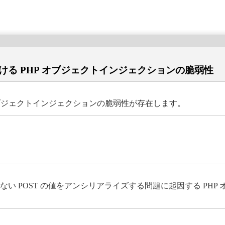
ms」における PHP オブジェクトインジェクションの脆弱性
、PHP オブジェクトインジェクションの脆弱性が存在します。
は、信頼できない POST の値をアンシリアライズする問題に起因する 