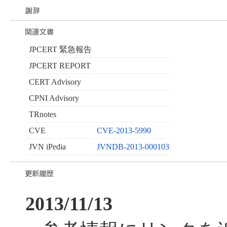
JPCERT 緊急報告
JPCERT REPORT
CERT Advisory
CPNI Advisory
TRnotes
CVE
CVE-2013-5990
JVN iPedia
JVNDB-2013-000103
2013/11/13