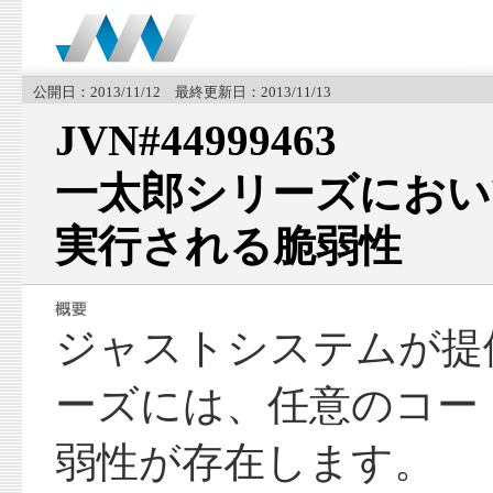
公開日：2013/11/12 最終更新日：2013/11/13
JVN#44999463
一太郎シリーズにおい
実行される脆弱性
ジャストシステムが提
ーズには、任意のコー
弱性が存在します。