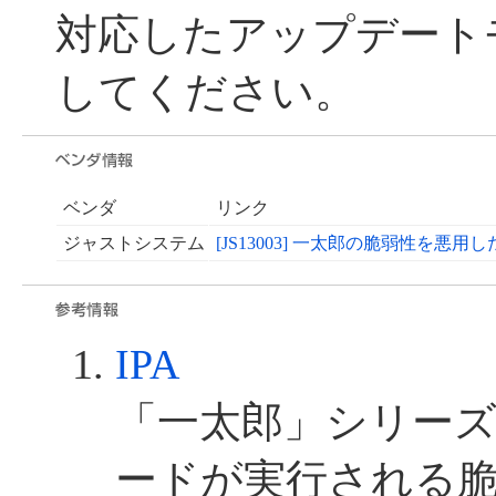
対応したアップデート
してください。
ベンダ
リンク
ジャストシステム
[JS13003] 一太郎の脆弱性を
IPA
「一太郎」シリー
ードが実行される