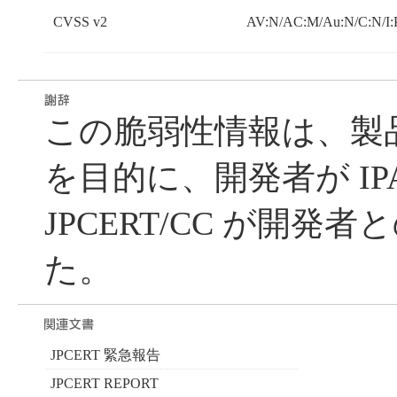
CVSS v2
AV:N/AC:M/Au:N/C:N/I:
この脆弱性情報は、製
を目的に、開発者が IP
JPCERT/CC が開発
た。
JPCERT 緊急報告
JPCERT REPORT