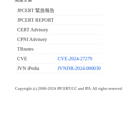
JPCERT 緊急報告
JPCERT REPORT
CERT Advisory
CPNI Advisory
TRnotes
CVE
CVE-2024-27279
JVN iPedia
JVNDB-2024-000030
Copyright (c) 2000-2024 JPCERT/CC and IPA. All rights reserved.