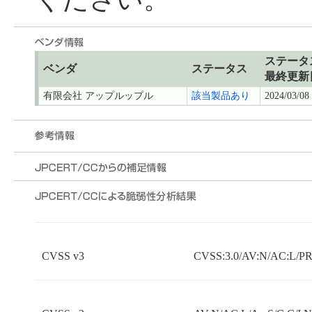
ステータ
ベンダ
ステータス
最終更新
有限会社 アップルップル
該当製品あり
2024/03/08
CVSS v3
CVSS:3.0/AV:N/AC:L/PR: