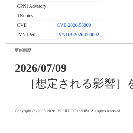
CPNI Advisory
TRnotes
CVE
CVE-2026-56809
JVN iPedia
JVNDB-2026-000092
2026/07/09
［想定される影響］
Copyright (c) 2000-2026 JPCERT/CC and IPA. All rights reserved.