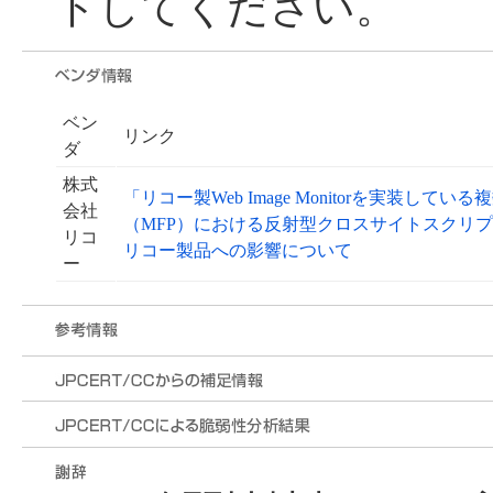
トしてください。
ベン
リンク
ダ
株式
「リコー製Web Image Monitorを実装し
会社
（MFP）における反射型クロスサイトスクリプティン
リコ
リコー製品への影響について
ー