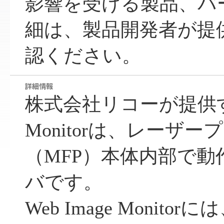
影響を受ける製品、バ
細は、製品開発者が提
認ください。
株式会社リコーが提供するW
Monitorは、レーザ
（MFP）本体内部で
バです。
Web Image Monit