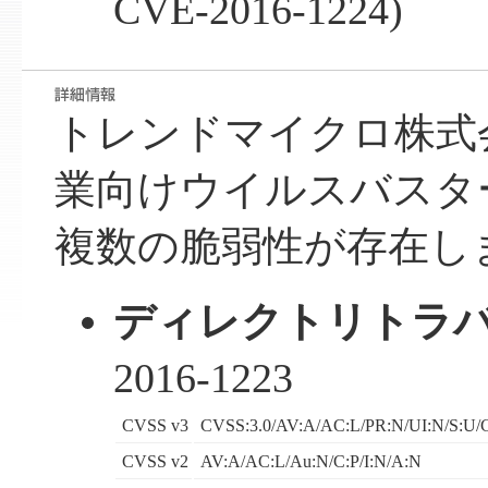
CVE-2016-1224)
トレンドマイクロ株式
業向けウイルスバスタ
複数の脆弱性が存在し
ディレクトリトラ
2016-1223
CVSS v3
CVSS:3.0/AV:A/AC:L/PR:N/UI:N/S:U/C
CVSS v2
AV:A/AC:L/Au:N/C:P/I:N/A:N