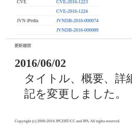
CVE
CVE-2016-1223
CVE-2016-1224
JVN iPedia
JVNDB-2016-000074
JVNDB-2016-000089
2016/06/02
タイトル、概要、詳
記を変更しました。
Copyright (c) 2000-2016 JPCERT/CC and IPA. All rights reserved.