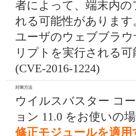
者によって、端末内の
れる可能性があります。(CV
ユーザのウェブブラウ
リプトを実行される可
(CVE-2016-1224)
ウイルスバスター コ
ョン 11.0 をお使いの
修正モジュールを適用