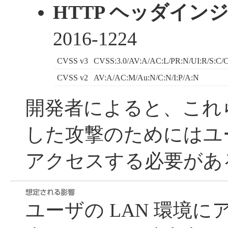
HTTP ヘッダイン
2016-1224
CVSS v3
CVSS:3.0/AV:A/AC:L/PR:N/UI:R/S:C/C
CVSS v2
AV:A/AC:M/Au:N/C:N/I:P/A:N
開発者によると、これ
した攻撃のためにはユー
アクセスする必要があ
ユーザの LAN 環境